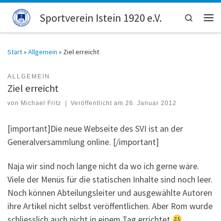
Zum Inhalt springen
Sportverein Istein 1920 e.V.
Search
Men
Start
»
Allgemein
»
Ziel erreicht
ALLGEMEIN
Ziel erreicht
von
Michael Fritz
|
Veröffentlicht am
26. Januar 2012
[important]Die neue Webseite des SVI ist an der
Generalversammlung online. [/important]
Naja wir sind noch lange nicht da wo ich gerne wäre.
Viele der Menüs für die statischen Inhalte sind noch leer.
Noch können Abteilungsleiter und ausgewählte Autoren
ihre Artikel nicht selbst veröffentlichen. Aber Rom wurde
schliesslich auch nicht in einem Tag errichtet
.