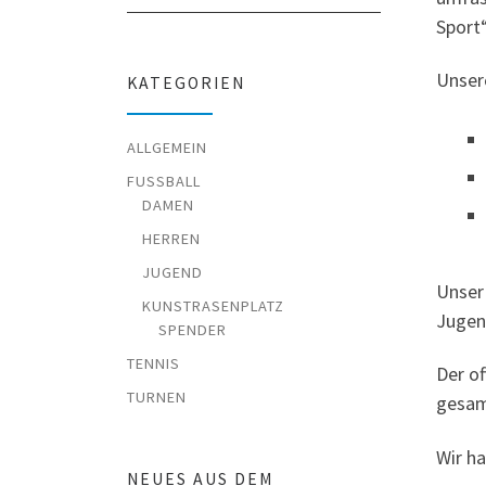
Sport“
Unser
KATEGORIEN
ALLGEMEIN
FUSSBALL
DAMEN
HERREN
JUGEND
Unser 
KUNSTRASENPLATZ
Jugen
SPENDER
TENNIS
Der of
TURNEN
gesam
Wir h
NEUES AUS DEM