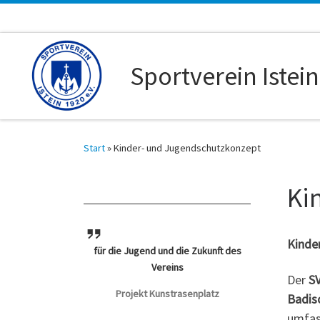
Zum Inhalt springen
Sportverein Istein
Start
»
Kinder- und Jugendschutzkonzept
Ki
Kinde
für die Jugend und die Zukunft des
Vereins
Der
SV
Projekt Kunstrasenplatz
Badis
umfas