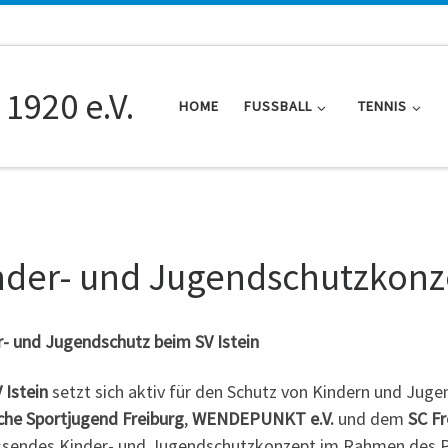
 1920 e.V.
HOME
FUSSBALL
TENNIS
nder- und Jugendschutzkonz
r- und Jugendschutz beim SV Istein
 Istein
setzt sich aktiv für den Schutz von Kindern und Juge
che Sportjugend Freiburg
,
WENDEPUNKT e.V.
und dem
SC Fr
sendes Kinder- und Jugendschutzkonzept im Rahmen des Pr