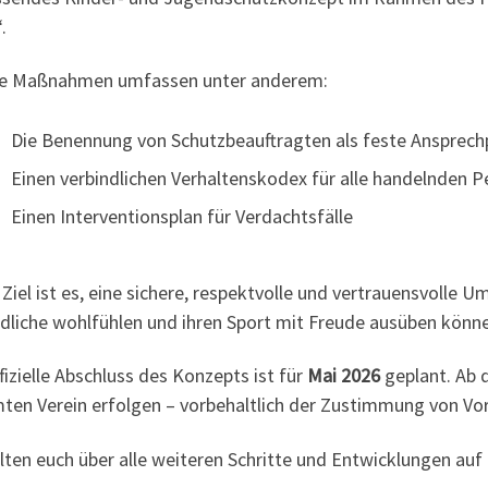
.
e Maßnahmen umfassen unter anderem:
Die Benennung von Schutzbeauftragten als feste Ansprec
Einen verbindlichen Verhaltenskodex für alle handelnden P
Einen Interventionsplan für Verdachtsfälle
Ziel ist es, eine sichere, respektvolle und vertrauensvolle U
dliche wohlfühlen und ihren Sport mit Freude ausüben könn
fizielle Abschluss des Konzepts ist für
Mai 2026
geplant. Ab 
ten Verein erfolgen – vorbehaltlich der Zustimmung von Vor
alten euch über alle weiteren Schritte und Entwicklungen au