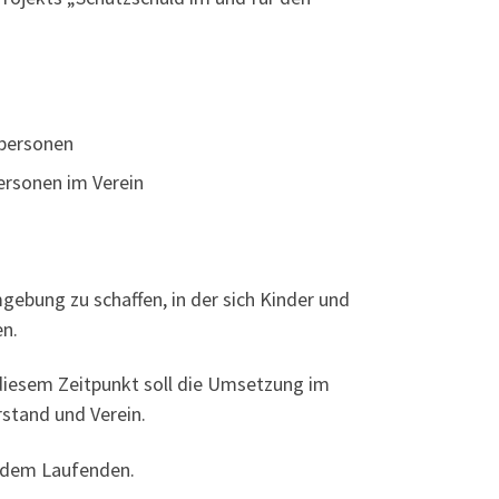
hpersonen
ersonen im Verein
mgebung zu schaffen, in der sich Kinder und
en.
diesem Zeitpunkt soll die Umsetzung im
stand und Verein.
f dem Laufenden.