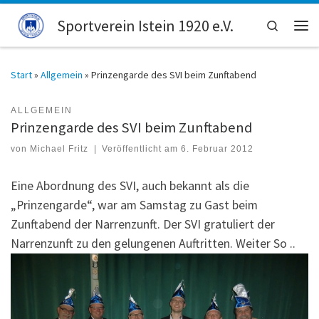
Zum Inhalt springen
Sportverein Istein 1920 e.V.
Search
Men
Start
»
Allgemein
»
Prinzengarde des SVI beim Zunftabend
ALLGEMEIN
Prinzengarde des SVI beim Zunftabend
von
Michael Fritz
|
Veröffentlicht am
6. Februar 2012
Eine Abordnung des SVI, auch bekannt als die
„Prinzengarde“, war am Samstag zu Gast beim
Zunftabend der Narrenzunft. Der SVI gratuliert der
Narrenzunft zu den gelungenen Auftritten. Weiter So ..