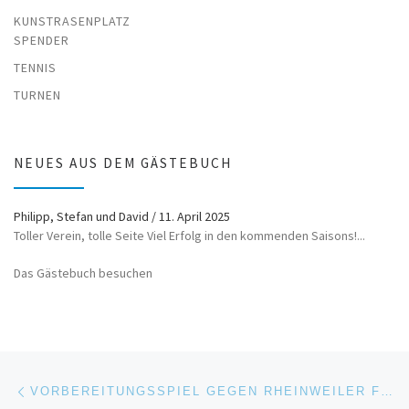
KUNSTRASENPLATZ
SPENDER
TENNIS
TURNEN
NEUES AUS DEM GÄSTEBUCH
Philipp, Stefan und David
/
11. April 2025
Toller Verein, tolle Seite Viel Erfolg in den kommenden Saisons!...
Das Gästebuch besuchen
Beitragsnavigation
Vorheriger Beitrag
VORBEREITUNGSSPIEL GEGEN RHEINWEILER FÄLLT AUS