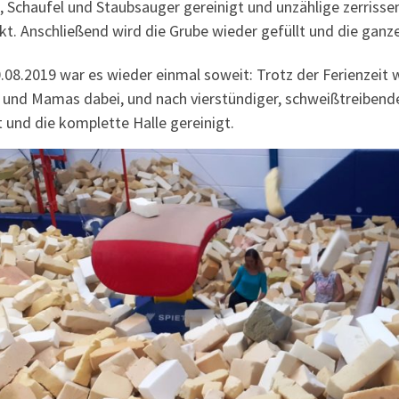
 Schaufel und Staubsauger gereinigt und unzählige zerrissen
kt. Anschließend wird die Grube wieder gefüllt und die ganz
08.2019 war es wieder einmal soweit: Trotz der Ferienzeit 
 und Mamas dabei, und nach vierstündiger, schweißtreibende
t und die komplette Halle gereinigt.