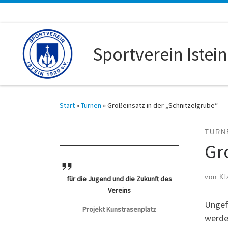
Zum Inhalt springen
Sportverein Istein
Start
»
Turnen
»
Großeinsatz in der „Schnitzelgrube“
TURN
Gr
von
Kl
für die Jugend und die Zukunft des
Vereins
Ungefä
Projekt Kunstrasenplatz
werde