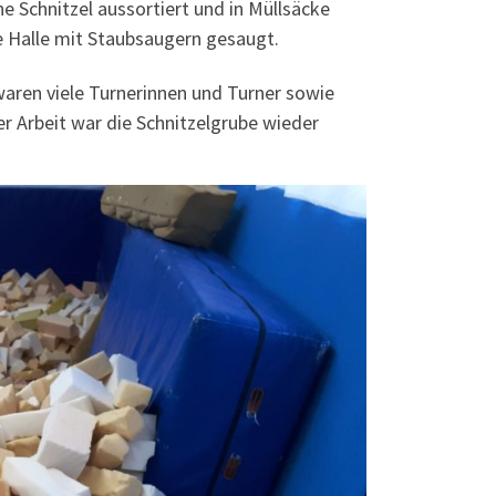
e Schnitzel aussortiert und in Müllsäcke
e Halle mit Staubsaugern gesaugt.
waren viele Turnerinnen und Turner sowie
r Arbeit war die Schnitzelgrube wieder