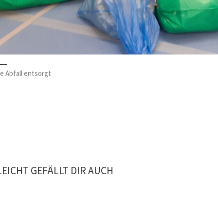
e Abfall entsorgt
LEICHT GEFÄLLT DIR AUCH