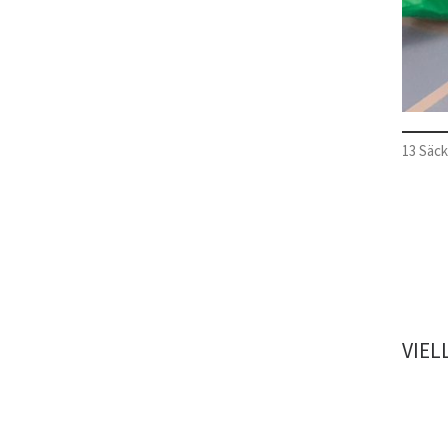
13 Säck
VIEL