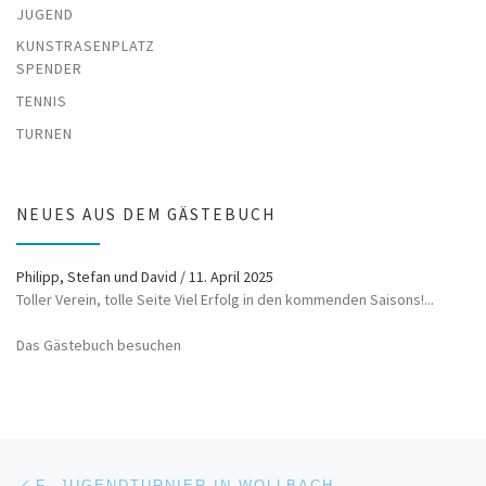
JUGEND
KUNSTRASENPLATZ
SPENDER
TENNIS
TURNEN
NEUES AUS DEM GÄSTEBUCH
Philipp, Stefan und David
/
11. April 2025
Toller Verein, tolle Seite Viel Erfolg in den kommenden Saisons!...
Das Gästebuch besuchen
Beitragsnavigation
Vorheriger Beitrag