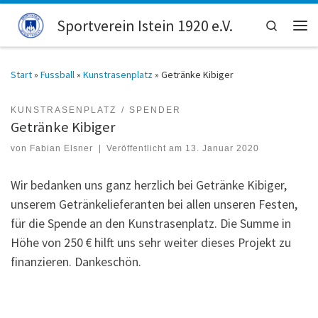
Zum Inhalt springen
Sportverein Istein 1920 e.V.
Search
Men
Start
»
Fussball
»
Kunstrasenplatz
»
Getränke Kibiger
KUNSTRASENPLATZ
SPENDER
Getränke Kibiger
von
Fabian Elsner
|
Veröffentlicht am
13. Januar 2020
Wir bedanken uns ganz herzlich bei Getränke Kibiger,
unserem Getränkelieferanten bei allen unseren Festen,
für die Spende an den Kunstrasenplatz. Die Summe in
Höhe von 250 € hilft uns sehr weiter dieses Projekt zu
finanzieren. Dankeschön.