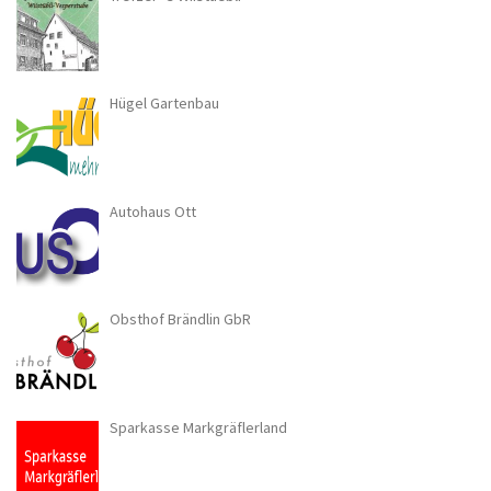
Hügel Gartenbau
Autohaus Ott
Obsthof Brändlin GbR
Sparkasse Markgräflerland