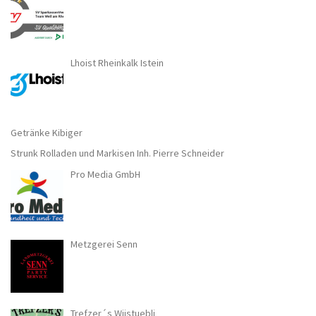
Lhoist Rheinkalk Istein
Getränke Kibiger
Strunk Rolladen und Markisen Inh. Pierre Schneider
Pro Media GmbH
Metzgerei Senn
Trefzer´s Wiistuebli