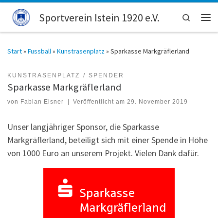
Zum Inhalt springen
Sportverein Istein 1920 e.V.
Search
Men
Start
»
Fussball
»
Kunstrasenplatz
»
Sparkasse Markgräflerland
KUNSTRASENPLATZ
SPENDER
Sparkasse Markgräflerland
von
Fabian Elsner
|
Veröffentlicht am
29. November 2019
Unser langjähriger Sponsor, die Sparkasse
Markgräflerland, beteiligt sich mit einer Spende in Höhe
von 1000 Euro an unserem Projekt. Vielen Dank dafür.