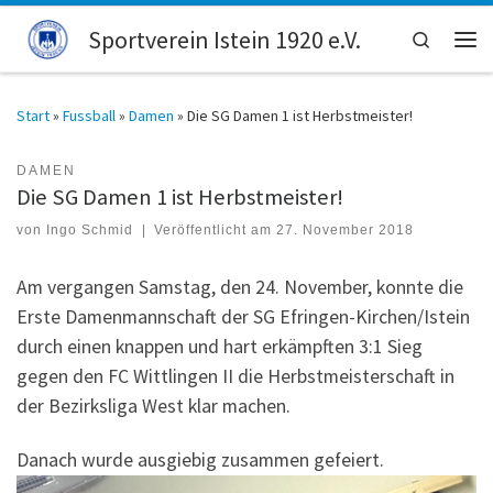
Zum Inhalt springen
Sportverein Istein 1920 e.V.
Search
Men
Start
»
Fussball
»
Damen
»
Die SG Damen 1 ist Herbstmeister!
DAMEN
Die SG Damen 1 ist Herbstmeister!
von
Ingo Schmid
|
Veröffentlicht am
27. November 2018
Am vergangen Samstag, den 24. November, konnte die
Erste Damenmannschaft der SG Efringen-Kirchen/Istein
durch einen knappen und hart erkämpften 3:1 Sieg
gegen den FC Wittlingen II die Herbstmeisterschaft in
der Bezirksliga West klar machen.
Danach wurde ausgiebig zusammen gefeiert.