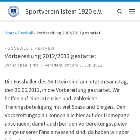
Zum Inhalt springen
Sportverein Istein 1920 e.V.
Search
Men
Start
»
Fussball
»
Vorbereitung 2012/2013 gestartet
FUSSBALL
HERREN
Vorbereitung 2012/2013 gestartet
von
Michael Fritz
|
Veröffentlicht am
3. Juli 2012
Die Fussballer des SV Istein sind am letzten Samstag,
den 30.06.2012, in die Vorbereitung gestartet. Wir
hoffen auf eine intensive und zahlreiche
Trainingsbeteiligung mit viel Spass und Ehrgeiz. Den
Vorbereitungsplan können alle hier auf der Homepage
anschauen, damit auch bei den Vorbereitungsspielen
einige unserer Fans anwesend sind, da haben wir aber